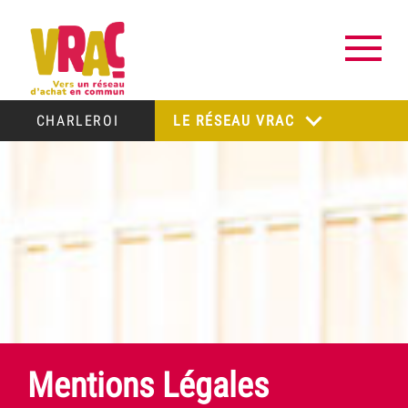
CHARLEROI
LE RÉSEAU VRAC
Mentions Légales