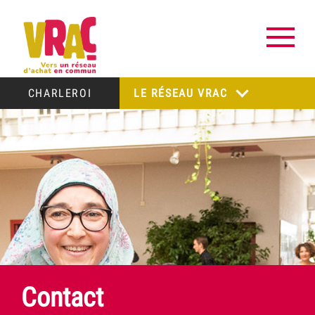
CHARLEROI
LE RÉSEAU VRAC
Contact