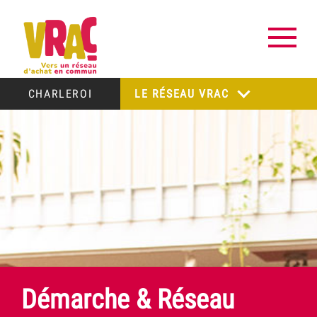
CHARLEROI
LE RÉSEAU VRAC
Démarche & Réseau